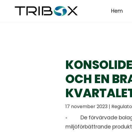
Hem
KONSOLIDE
OCH EN BR
KVARTALE
17 november 2023 | Regulato
◦ De förvärvade bolagen
miljöförbättrande produk