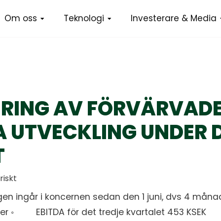
Om oss
Teknologi
Investerare & Media
RING AV FÖRVÄRVADE
A UTVECKLING UNDER 
T
riskt
 ingår i koncernen sedan den 1 juni, dvs 4 mån
ter ◦ EBITDA för det tredje kvartalet 453 KSEK