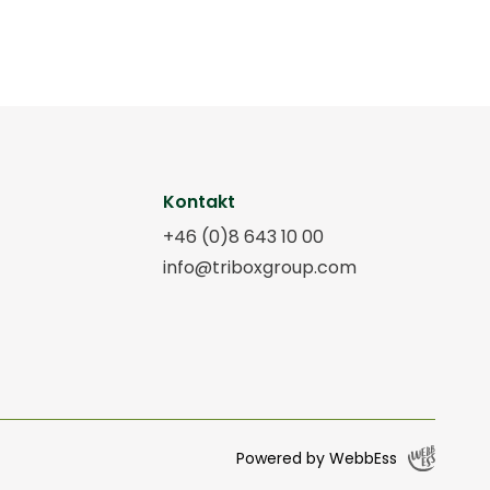
Kontakt
+46 (0)8 643 10 00
info@triboxgroup.com
Powered by WebbEss