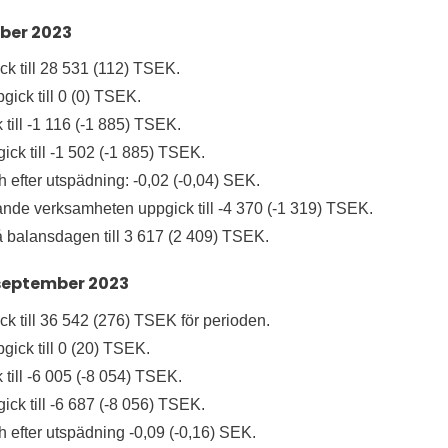
mber 2023
k till 28 531 (112) TSEK.
gick till 0 (0) TSEK.
 till -1 116 (-1 885) TSEK.
gick till -1 502 (-1 885) TSEK.
h efter utspädning: -0,02 (-0,04) SEK.
ande verksamheten uppgick till -4 370 (-1 319) TSEK.
 balansdagen till 3 617 (2 409) TSEK.
 september 2023
k till 36 542 (276) TSEK för perioden.
gick till 0 (20) TSEK.
 till -6 005 (-8 054) TSEK.
gick till -6 687 (-8 056) TSEK.
ch efter utspädning -0,09 (-0,16) SEK.