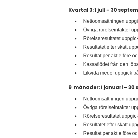
Kvartal 3: 1 juli – 30 septe
Nettoomsättningen uppgic
Övriga rörelseintäkter upp
Rörelseresultatet uppgick
Resultatet efter skatt upp
Resultat per aktie före oc
Kassaflödet från den löp
Likvida medel uppgick på
9
månader: 1 januari – 30
Nettoomsättningen uppgic
Övriga rörelseintäkter upp
Rörelseresultatet uppgick
Resultatet efter skatt upp
Resultat per aktie före o