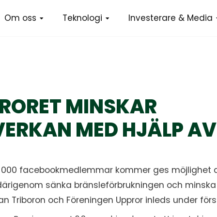
Om oss
Teknologi
Investerare & Media
RORET MINSKAR
ERKAN MED HJÄLP AV
 000 facebookmedlemmar kommer ges möjlighet att 
att därigenom sänka bränsleförbrukningen och minsk
n Triboron och Föreningen Uppror inleds under förs