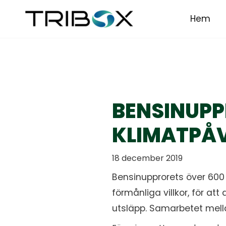
Hem
BENSINUPP
KLIMATPÅV
18 december 2019
Bensinupprorets över 600
förmånliga villkor, för 
utsläpp. Samarbetet mella