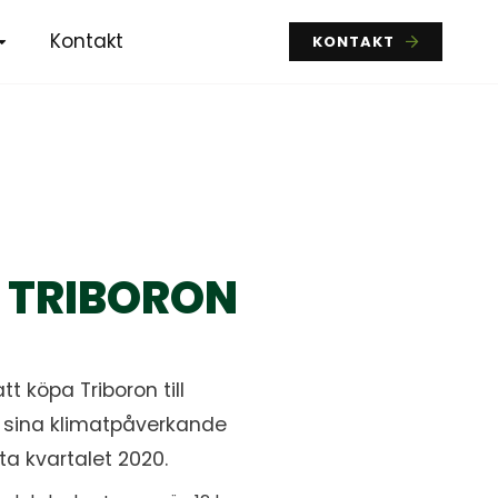
Kontakt
KONTAKT
 TRIBORON
köpa Triboron till
a sina klimatpåverkande
ta kvartalet 2020.