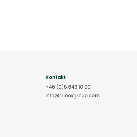
Kontakt
+46 (0)8 643 10 00
info@triboxgroup.com