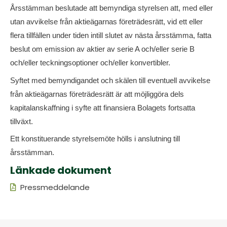
Årsstämman beslutade att bemyndiga styrelsen att, med eller
utan avvikelse från aktieägarnas företrädesrätt, vid ett eller
flera tillfällen under tiden intill slutet av nästa årsstämma, fatta
beslut om emission av aktier av serie A och/eller serie B
och/eller teckningsoptioner och/eller konvertibler.
Syftet med bemyndigandet och skälen till eventuell avvikelse
från aktieägarnas företrädesrätt är att möjliggöra dels
kapitalanskaffning i syfte att finansiera Bolagets fortsatta
tillväxt.
Ett konstituerande styrelsemöte hölls i anslutning till
årsstämman.
Länkade dokument
Pressmeddelande