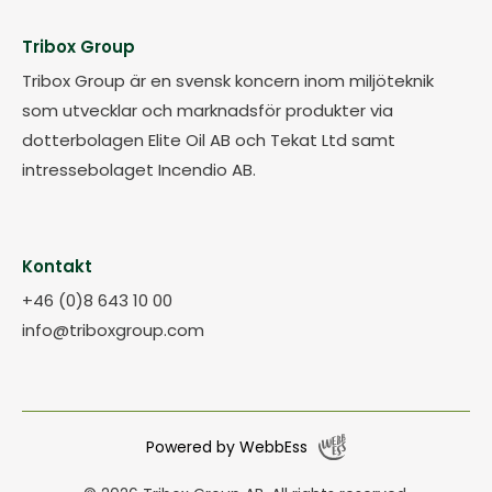
Tribox Group
Tribox Group är en svensk koncern inom miljöteknik
som utvecklar och marknadsför produkter via
dotterbolagen Elite Oil AB och Tekat Ltd samt
intressebolaget Incendio AB.
Kontakt
+46 (0)8 643 10 00
info@triboxgroup.com
Powered by WebbEss