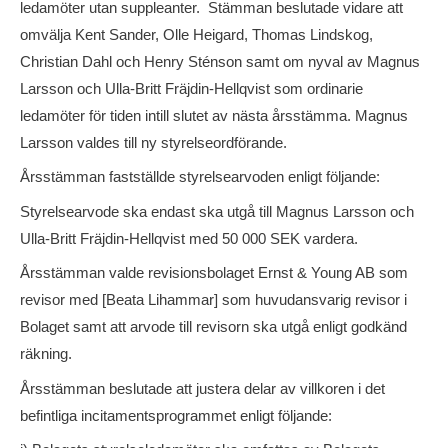
ledamöter utan suppleanter. Stämman beslutade vidare att
omvälja Kent Sander, Olle Heigard, Thomas Lindskog,
Christian Dahl och Henry Sténson samt om nyval av Magnus
Larsson och Ulla-Britt Fräjdin-Hellqvist som ordinarie
ledamöter för tiden intill slutet av nästa årsstämma. Magnus
Larsson valdes till ny styrelseordförande.
Årsstämman fastställde styrelsearvoden enligt följande:
Styrelsearvode ska endast ska utgå till Magnus Larsson och
Ulla-Britt Fräjdin-Hellqvist med 50 000 SEK vardera.
Årsstämman valde revisionsbolaget Ernst & Young AB som
revisor med [Beata Lihammar] som huvudansvarig revisor i
Bolaget samt att arvode till revisorn ska utgå enligt godkänd
räkning.
Årsstämman beslutade att justera delar av villkoren i det
befintliga incitamentsprogrammet enligt följande: