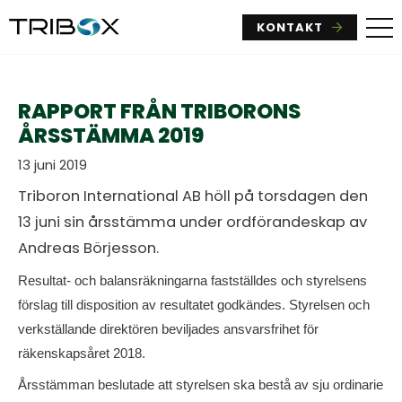
KONTAKT
RAPPORT FRÅN TRIBORONS
ÅRSSTÄMMA 2019
13 juni 2019
Triboron International AB höll på torsdagen den
13 juni sin årsstämma under ordförandeskap av
Andreas Börjesson.
Resultat- och balansräkningarna fastställdes och styrelsens
förslag till disposition av resultatet godkändes. Styrelsen och
verkställande direktören beviljades ansvarsfrihet för
räkenskapsåret 2018.
Årsstämman beslutade att styrelsen ska bestå av sju ordinarie