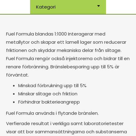
Kategori
Fuel Formula blandas 1:1000 Interagerar med
metallytor och skapar ett lamell lager som reducerar
friktionen och skyddar mekaniska delar från slitage.
Fuel Formula rengör också injektorerna och bidrar till en
renare förbränning. Bränslebesparing upp till 5% är
förväntat.
Minskad förbrukning upp till 5%
Minskar slitage och friktion
Förhindrar bakterieangrepp
Fuel Formula används i flytande bränslen.
Verfierade resultat i verkliga samt laboratorietester
visar att bor sammansättningarna och substanserna