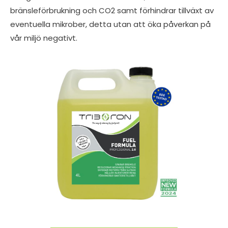
bränsleförbrukning och CO2 samt förhindrar tillväxt av
eventuella mikrober, detta utan att öka påverkan på
vår miljö negativt.