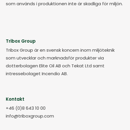
som används i produktionen inte är skadliga för miljön.
Tribox Group
Tribox Group är en svensk koncern inom miljöteknik
som utvecklar och marknadsför produkter via
dotterbolagen Elite Oil AB och Tekat Ltd samt
intressebolaget Incendio AB.
Kontakt
+46 (0)8 643 10 00
info@triboxgroup.com